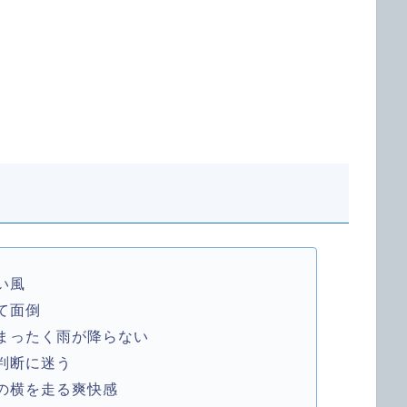
い風
て面倒
まったく雨が降らない
判断に迷う
の横を走る爽快感