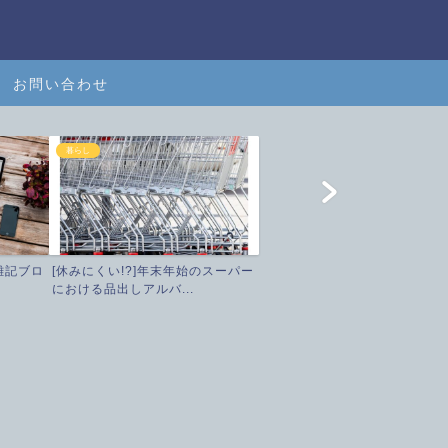
お問い合わせ
暮らし
雑記ブロ
[休みにくい!?]年末年始のスーパー
における品出しアルバ...