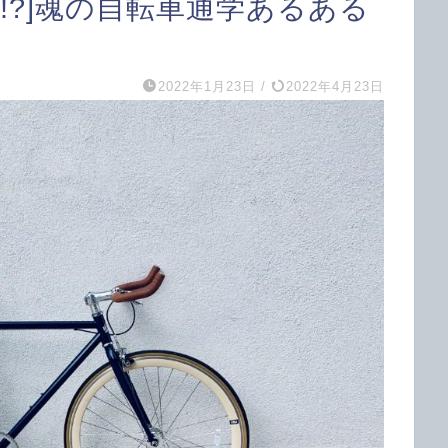
!?]魂の自転車通学あるある
2022年1月23日
/
2022年4月23日