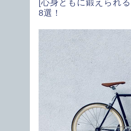
[心身ともに鍛えられる
8選！