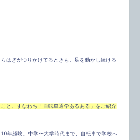
くらはぎがつりかけてるときも、足を動かし続ける
なこと、すなわち「自転車通学あるある」をご紹介
10年経験。中学〜大学時代まで、自転車で学校へ