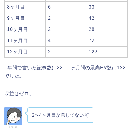
8ヶ月目
6
33
9ヶ月目
2
42
10ヶ月目
2
28
11ヶ月目
4
72
12ヶ月目
2
122
1年間で書いた記事数は22。1ヶ月間の最高PV数は122
でした。
収益はゼロ。
2〜4ヶ月目が息してないぞ
ひら丸