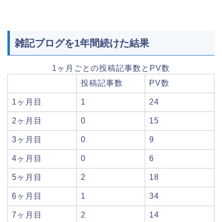
雑記ブログを1年間続けた結果
1ヶ月ごとの投稿記事数とPV数
投稿記事数
PV数
1ヶ月目
1
24
2ヶ月目
0
15
3ヶ月目
0
9
4ヶ月目
0
6
5ヶ月目
2
18
6ヶ月目
1
34
7ヶ月目
2
14