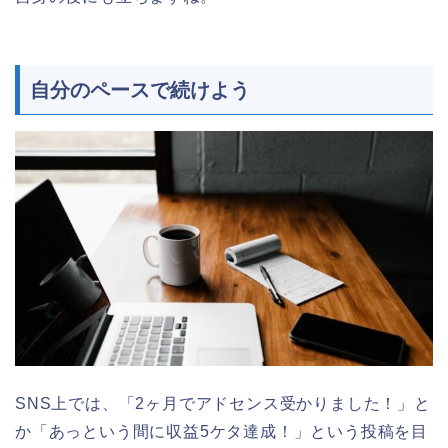
自分のペースで続けよう
SNS上では、
「2ヶ月でアドセンス受かりました！」
と
か
「あっという間に収益5ケタ達成！」
という投稿を目