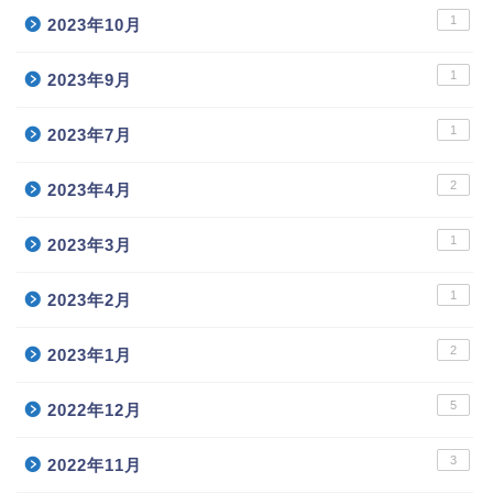
1
2023年10月
1
2023年9月
1
2023年7月
2
2023年4月
1
2023年3月
1
2023年2月
2
2023年1月
5
2022年12月
3
2022年11月