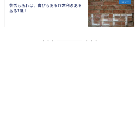
苦労もあれば、喜びもある!?左利きある
ある7選！