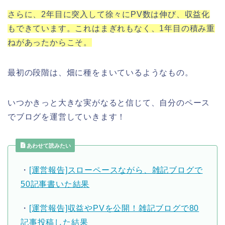
さらに、2年目に突入して徐々にPV数は伸び、収益化
もできています。これはまぎれもなく、1年目の積み重
ねがあったからこそ。
最初の段階は、畑に種をまいているようなもの。
いつかきっと大きな実がなると信じて、自分のペース
でブログを運営していきます！
あわせて読みたい
・
[運営報告]スローペースながら、雑記ブログで
50記事書いた結果
・
[運営報告]収益やPVを公開！雑記ブログで80
記事投稿した結果