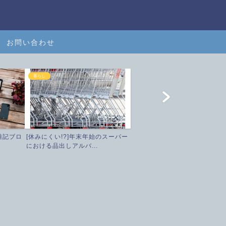
お問い合わせ
暮らし
雑記ブロ
[休みにくい!?]年末年始のスーパー
における品出しアルバ...