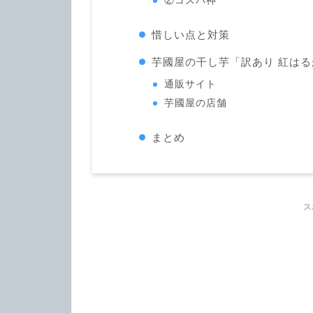
②コスパ神
惜しい点と対策
芋國屋の干し芋「訳あり 紅は
通販サイト
芋國屋の店舗
まとめ
ス