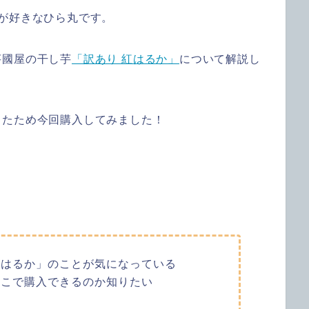
が好きなひら丸です。
芋國屋の干し芋
「訳あり 紅はるか」
について解説し
ったため今回購入してみました！
紅はるか」のことが気になっている
どこで購入できるのか知りたい