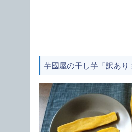
芋國屋の干し芋「訳あり