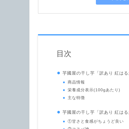
目次
芋國屋の干し芋「訳あり 紅は
商品情報
栄養成分表示(100gあたり)
主な特徴
芋國屋の干し芋「訳あり 紅は
①甘さと食感がちょうど良い