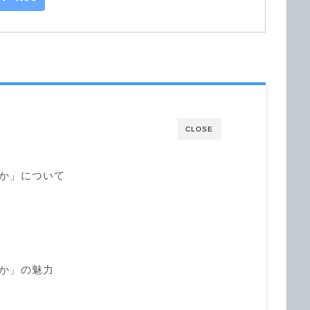
CLOSE
るか」について
るか」の魅力