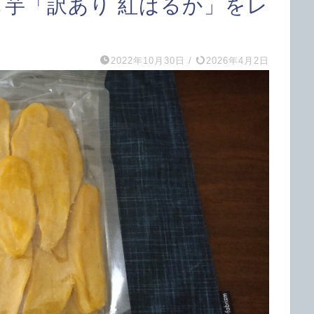
し芋「訳あり 紅はるか」をレ
2022年10月30日
/
2026年4月2日